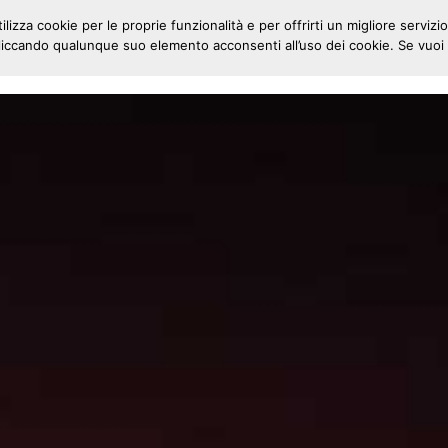
ilizza cookie per le proprie funzionalità e per offrirti un migliore servizio
ccando qualunque suo elemento acconsenti all’uso dei cookie. Se vuoi s
HOME
CHI SIAMO
LA NOSTRA TECNOLO