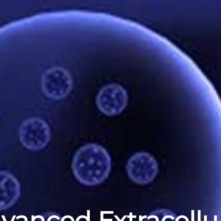
vanced Extracellu