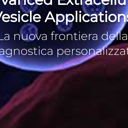
esicle Application
La nuova frontiera della
agnostica personalizza