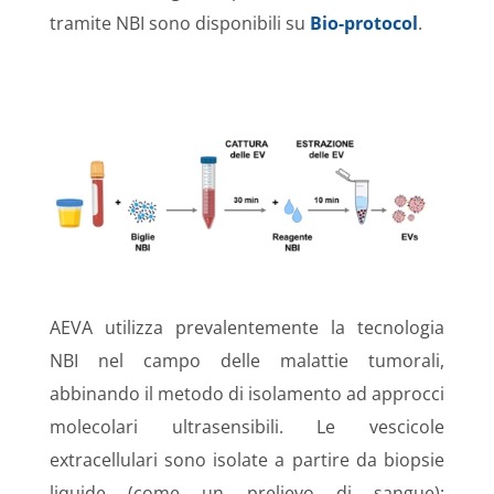
tramite NBI sono disponibili su
Bio-protocol
.
AEVA utilizza prevalentemente la tecnologia
NBI nel campo delle malattie tumorali,
abbinando il metodo di isolamento ad approcci
molecolari ultrasensibili. Le vescicole
extracellulari sono isolate a partire da biopsie
liquide (come un prelievo di sangue);