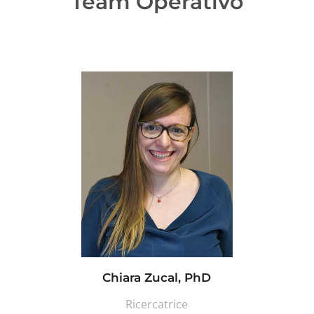
Team Operativo
Chiara Zucal, PhD
Ricercatrice