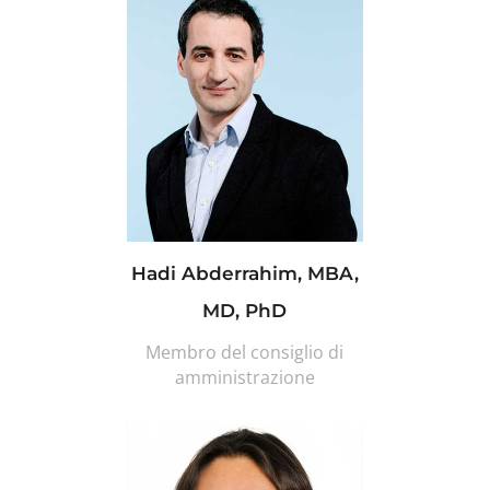
Hadi Abderrahim, MBA,
MD, PhD
Membro del consiglio di
amministrazione