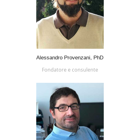
Alessandro Provenzani, PhD
Fondatore e consulente