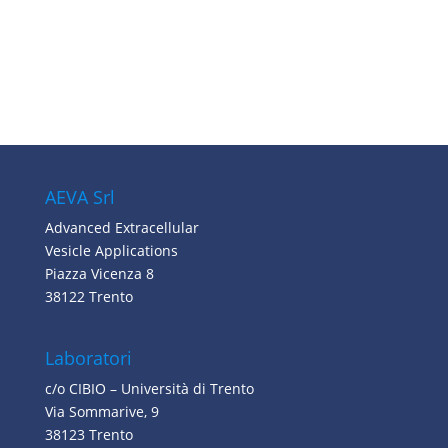
AEVA Srl
Advanced Extracellular
Vesicle Applications
Piazza Vicenza 8
38122 Trento
Laboratori
c/o CIBIO – Università di Trento
Via Sommarive, 9
38123 Trento